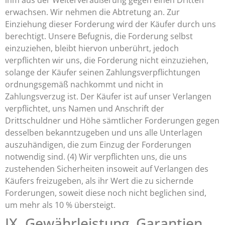
ihm aus der Weiterveräußerung gegen einen Dritten
erwachsen. Wir nehmen die Abtretung an. Zur
Einziehung dieser Forderung wird der Käufer durch uns
berechtigt. Unsere Befugnis, die Forderung selbst
einzuziehen, bleibt hiervon unberührt, jedoch
verpflichten wir uns, die Forderung nicht einzuziehen,
solange der Käufer seinen Zahlungsverpflichtungen
ordnungsgemäß nachkommt und nicht in
Zahlungsverzug ist. Der Käufer ist auf unser Verlangen
verpflichtet, uns Namen und Anschrift der
Drittschuldner und Höhe sämtlicher Forderungen gegen
desselben bekanntzugeben und uns alle Unterlagen
auszuhändigen, die zum Einzug der Forderungen
notwendig sind. (4) Wir verpflichten uns, die uns
zustehenden Sicherheiten insoweit auf Verlangen des
Käufers freizugeben, als ihr Wert die zu sichernde
Forderungen, soweit diese noch nicht beglichen sind,
um mehr als 10 % übersteigt.
IX. Gewährleistung, Garantien