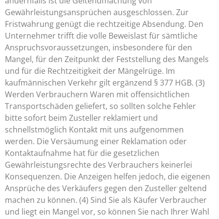
andernfalls ist die Geltendmachung von
Gewährleistungsansprüchen ausgeschlossen. Zur
Fristwahrung genügt die rechtzeitige Absendung. Den
Unternehmer trifft die volle Beweislast für sämtliche
Anspruchsvoraussetzungen, insbesondere für den
Mangel, für den Zeitpunkt der Feststellung des Mangels
und für die Rechtzeitigkeit der Mängelrüge. Im
kaufmännischen Verkehr gilt ergänzend § 377 HGB. (3)
Werden Verbrauchern Waren mit offensichtlichen
Transportschäden geliefert, so sollten solche Fehler
bitte sofort beim Zusteller reklamiert und
schnellstmöglich Kontakt mit uns aufgenommen
werden. Die Versäumung einer Reklamation oder
Kontaktaufnahme hat für die gesetzlichen
Gewährleistungsrechte des Verbrauchers keinerlei
Konsequenzen. Die Anzeigen helfen jedoch, die eigenen
Ansprüche des Verkäufers gegen den Zusteller geltend
machen zu können. (4) Sind Sie als Käufer Verbraucher
und liegt ein Mangel vor, so können Sie nach Ihrer Wahl