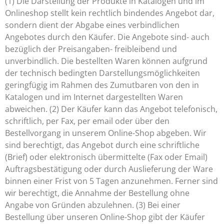
(1) Die Darstellung der Produkte in Katalogen und im
Onlineshop stellt kein rechtlich bindendes Angebot dar,
sondern dient der Abgabe eines verbindlichen
Angebotes durch den Käufer. Die Angebote sind- auch
bezüglich der Preisangaben- freibleibend und
unverbindlich. Die bestellten Waren können aufgrund
der technisch bedingten Darstellungsmöglichkeiten
geringfügig im Rahmen des Zumutbaren von den in
Katalogen und im Internet dargestellten Waren
abweichen. (2) Der Käufer kann das Angebot telefonisch,
schriftlich, per Fax, per email oder über den
Bestellvorgang in unserem Online-Shop abgeben. Wir
sind berechtigt, das Angebot durch eine schriftliche
(Brief) oder elektronisch übermittelte (Fax oder Email)
Auftragsbestätigung oder durch Auslieferung der Ware
binnen einer Frist von 5 Tagen anzunehmen. Ferner sind
wir berechtigt, die Annahme der Bestellung ohne
Angabe von Gründen abzulehnen. (3) Bei einer
Bestellung über unseren Online-Shop gibt der Käufer