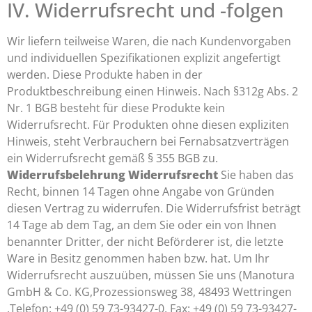
IV. Widerrufsrecht und -folgen
Wir liefern teilweise Waren, die nach Kundenvorgaben
und individuellen Spezifikationen explizit angefertigt
werden. Diese Produkte haben in der
Produktbeschreibung einen Hinweis. Nach §312g Abs. 2
Nr. 1 BGB besteht für diese Produkte kein
Widerrufsrecht. Für Produkten ohne diesen expliziten
Hinweis, steht Verbrauchern bei Fernabsatzverträgen
ein Widerrufsrecht gemäß § 355 BGB zu.
Widerrufsbelehrung
Widerrufsrecht
Sie haben das
Recht, binnen 14 Tagen ohne Angabe von Gründen
diesen Vertrag zu widerrufen. Die Widerrufsfrist beträgt
14 Tage ab dem Tag, an dem Sie oder ein von Ihnen
benannter Dritter, der nicht Beförderer ist, die letzte
Ware in Besitz genommen haben bzw. hat. Um Ihr
Widerrufsrecht auszuüben, müssen Sie uns (Manotura
GmbH & Co. KG,Prozessionsweg 38, 48493 Wettringen
,Telefon: +49 (0) 59 73-93427-0, Fax: +49 (0) 59 73-93427-