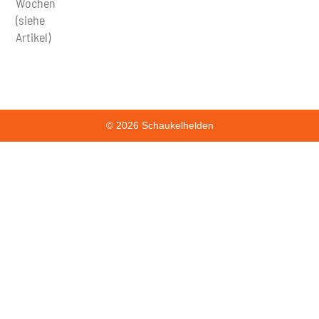
Wochen
(siehe
Artikel)
© 2026 Schaukelhelden