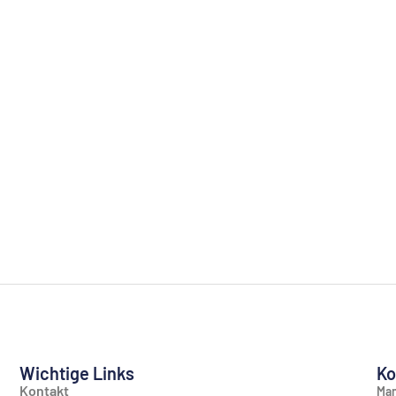
Wichtige Links
Ko
Kontakt
Man