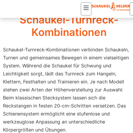
Startseite
/ Schaukel-Turnreck-Kombinationen
Schaukel-Turnreck-
Kombinationen
Schaukel-Turnreck-Kombinationen verbinden Schaukeln,
Turnen und gemeinsames Bewegen in einem vielseitigen
System. Während die Schaukel für Schwung und
Leichtigkeit sorgt, lädt das Turnreck zum Hangeln,
Klettern, Festhalten und Trainieren ein. Je nach Modell
stehen zwei Arten der Höhenverstellung zur Auswahl:
Beim klassischen Stecksystem lassen sich die
Reckstangen in festen 20-cm-Schritten versetzen. Das
Schienensystem ermöglicht eine stufenlose und
werkzeuglose Anpassung an unterschiedliche
Körpergrößen und Übungen.