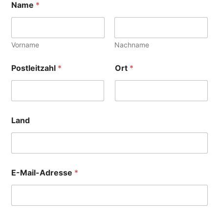
Name
*
Vorname
Nachname
Postleitzahl
*
Ort
*
Land
E-Mail-Adresse
*
A