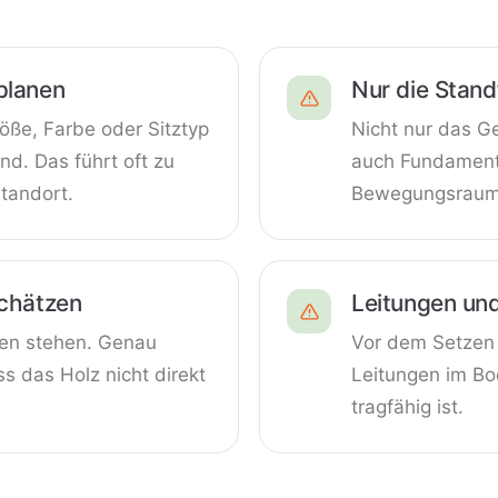
planen
Nur die Stand
öße, Farbe oder Sitztyp
Nicht nur das Ge
nd. Das führt oft zu
auch Fundament
tandort.
Bewegungsraum
schätzen
Leitungen und
ußen stehen. Genau
Vor dem Setzen 
s das Holz nicht direkt
Leitungen im Bo
tragfähig ist.