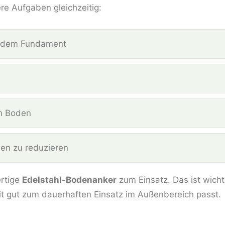
 Aufgaben gleichzeitig:
it dem Fundament
um Boden
den zu reduzieren
rtige
Edelstahl-Bodenanker
zum Einsatz. Das ist wichti
it gut zum dauerhaften Einsatz im Außenbereich passt.