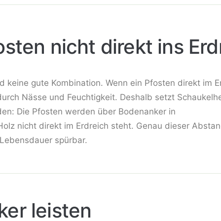
sten nicht direkt ins Er
d keine gute Kombination. Wenn ein Pfosten direkt im E
t durch Nässe und Feuchtigkeit. Deshalb setzt Schaukelh
den: Die Pfosten werden über Bodenanker in
lz nicht direkt im Erdreich steht. Genau dieser Absta
 Lebensdauer spürbar.
er leisten