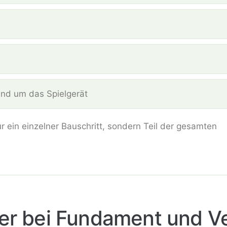
nd um das Spielgerät
r ein einzelner Bauschritt, sondern Teil der gesamten
ler bei Fundament und V