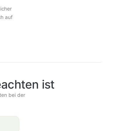
sicher
ch auf
achten ist
ten bei der