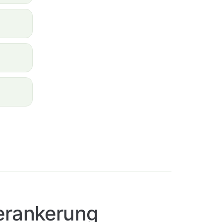
erankerung