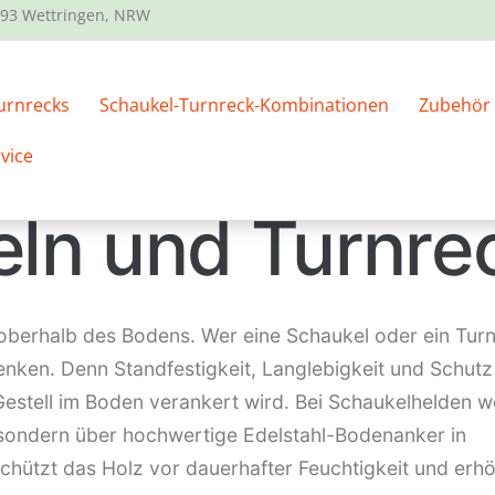
93 Wettringen, NRW
urnrecks
Schaukel-Turnreck-Kombinationen
Zubehör
 und Bodenan
vice
eln und Turnre
t oberhalb des Bodens. Wer eine Schaukel oder ein Turn
nken. Denn Standfestigkeit, Langlebigkeit und Schut
estell im Boden verankert wird. Bei Schaukelhelden w
t, sondern über hochwertige Edelstahl-Bodenanker in
hützt das Holz vor dauerhafter Feuchtigkeit und erhö