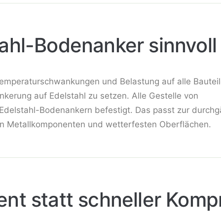
hl-Bodenanker sinnvoll 
Temperaturschwankungen und Belastung auf alle Bauteil
nkerung auf Edelstahl zu setzen. Alle Gestelle von
delstahl-Bodenankern befestigt. Das passt zur durch
gen Metallkomponenten und wetterfesten Oberflächen.
nt statt schneller Komp