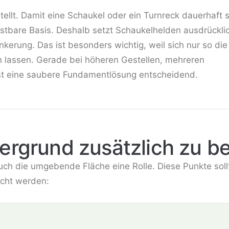
stellt. Damit eine Schaukel oder ein Turnreck dauerhaft 
stbare Basis. Deshalb setzt Schaukelhelden ausdrückli
kerung. Das ist besonders wichtig, weil sich nur so die
n lassen. Gerade bei höheren Gestellen, mehreren
ist eine saubere Fundamentlösung entscheidend.
rgrund zusätzlich zu be
h die umgebende Fläche eine Rolle. Diese Punkte soll
cht werden: