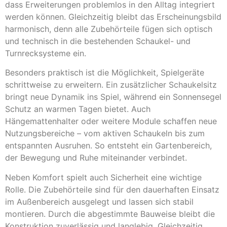
dass Erweiterungen problemlos in den Alltag integriert
werden können. Gleichzeitig bleibt das Erscheinungsbild
harmonisch, denn alle Zubehörteile fügen sich optisch
und technisch in die bestehenden Schaukel- und
Turnrecksysteme ein.
Besonders praktisch ist die Möglichkeit, Spielgeräte
schrittweise zu erweitern. Ein zusätzlicher Schaukelsitz
bringt neue Dynamik ins Spiel, während ein Sonnensegel
Schutz an warmen Tagen bietet. Auch
Hängemattenhalter oder weitere Module schaffen neue
Nutzungsbereiche – vom aktiven Schaukeln bis zum
entspannten Ausruhen. So entsteht ein Gartenbereich,
der Bewegung und Ruhe miteinander verbindet.
Neben Komfort spielt auch Sicherheit eine wichtige
Rolle. Die Zubehörteile sind für den dauerhaften Einsatz
im Außenbereich ausgelegt und lassen sich stabil
montieren. Durch die abgestimmte Bauweise bleibt die
Konstruktion zuverlässig und langlebig. Gleichzeitig