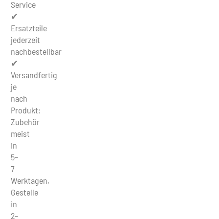
Service
✔
Ersatzteile
jederzeit
nachbestellbar
✔
Versandfertig
je
nach
Produkt:
Zubehör
meist
in
5–
7
Werktagen,
Gestelle
in
2–