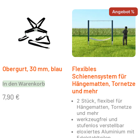
Angebot %
Obergurt, 30 mm, blau
Flexibles
Schienensystem für
Hängematten, Tornetze
In den Warenkorb
und mehr
7,90
€
2 Stück, flexibel für
Hängematten, Tornetze
und mehr
werkzeugfrei und
stufenlos verstellbar
eloxiertes Aluminium mit
Edelstahlteilen