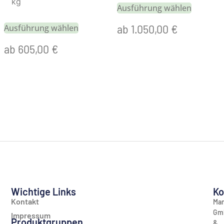
kg
Ausführung wählen
ab
1.050,00
€
Ausführung wählen
ab
605,00
€
Wichtige Links
Ko
Kontakt
Man
Gm
Impressum
Produktgruppen
&