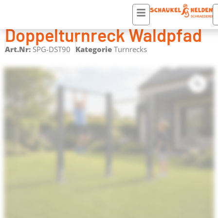
Startseite
/
Turnrecks
/ Doppelturnreck Waldpfad
Doppelturnreck Waldpfad
Art.Nr:
SPG-DST90
Kategorie
Turnrecks