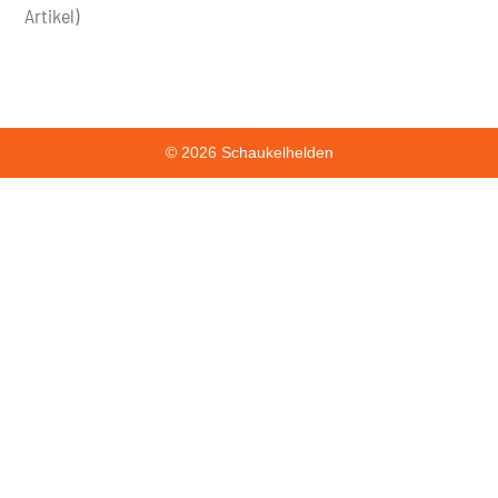
Artikel)
© 2026 Schaukelhelden