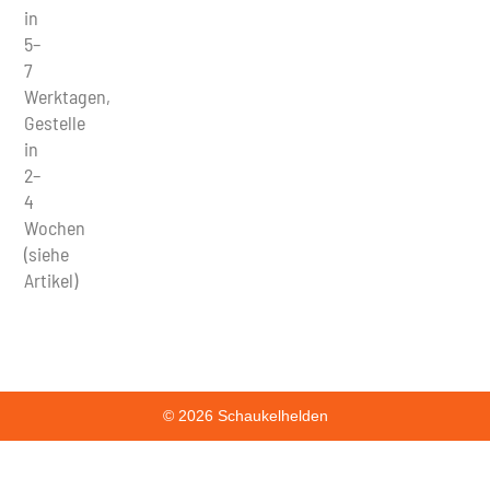
in
5–
7
Werktagen,
Gestelle
in
2–
4
Wochen
(siehe
Artikel)
© 2026 Schaukelhelden