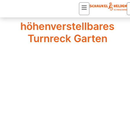
Startseite
/ Produkte verschlagwortet mit
„höhenverstellbares Turnreck Garten“
höhenverstellbares
Turnreck Garten