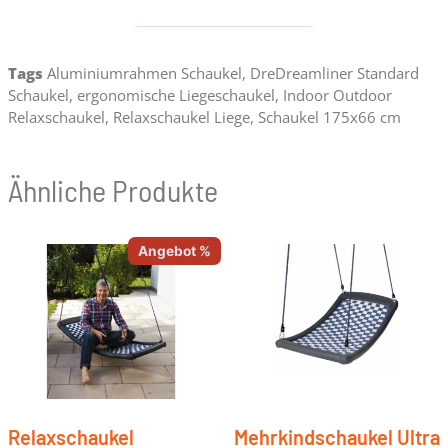
Tags
Aluminiumrahmen Schaukel
,
DreDreamliner Standard
Schaukel
,
ergonomische Liegeschaukel
,
Indoor Outdoor
Relaxschaukel
,
Relaxschaukel Liege
,
Schaukel 175x66 cm
Ähnliche Produkte
Angebot %
Relaxschaukel
Mehrkindschaukel Ultra