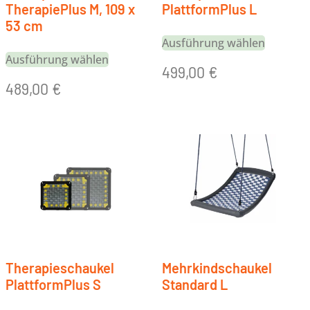
TherapiePlus M, 109 x
PlattformPlus L
53 cm
Ausführung wählen
Ausführung wählen
499,00
€
489,00
€
Therapieschaukel
Mehrkindschaukel
PlattformPlus S
Standard L