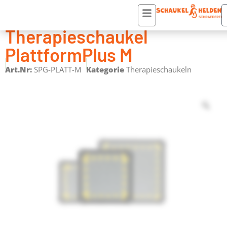
Startseite
/
Zubehör
/
Therapieschaukeln
/ Therapieschaukel PlattformPlus M
Therapieschaukel
PlattformPlus M
Art.Nr:
SPG-PLATT-M
Kategorie
Therapieschaukeln