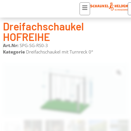
Startseite
/
Schaukel-Turnreck-Kombinationen
/
Dreifachschaukel mit
Turnreck 0°
/ Dreifachschaukel HOFREIHE
Dreifachschaukel
HOFREIHE
Art.Nr:
SPG-SG-RS0-3
Kategorie
Dreifachschaukel mit Turnreck 0°