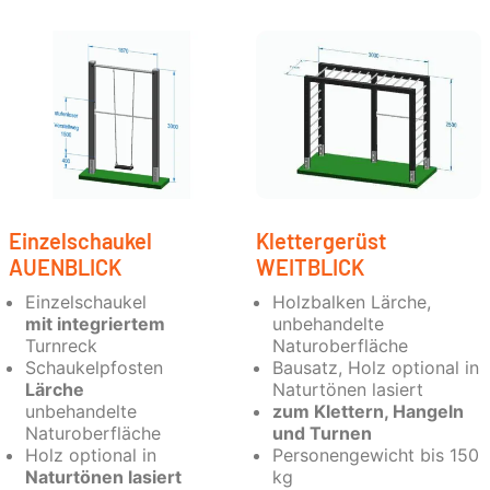
Einzelschaukel
Klettergerüst
AUENBLICK
WEITBLICK
Einzelschaukel
Holzbalken Lärche,
mit integriertem
unbehandelte
Turnreck
Naturoberfläche
Schaukelpfosten
Bausatz, Holz optional in
Lärche
Naturtönen lasiert
unbehandelte
zum Klettern, Hangeln
Naturoberfläche
und Turnen
Holz optional in
Personengewicht bis 150
Naturtönen lasiert
kg