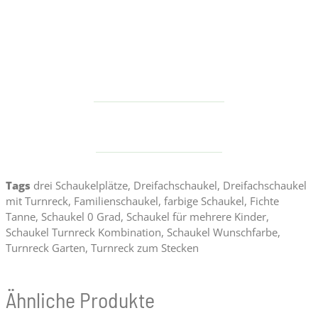
Tags
drei Schaukelplätze
,
Dreifachschaukel
,
Dreifachschaukel
mit Turnreck
,
Familienschaukel
,
farbige Schaukel
,
Fichte
Tanne
,
Schaukel 0 Grad
,
Schaukel für mehrere Kinder
,
Schaukel Turnreck Kombination
,
Schaukel Wunschfarbe
,
Turnreck Garten
,
Turnreck zum Stecken
Ähnliche Produkte