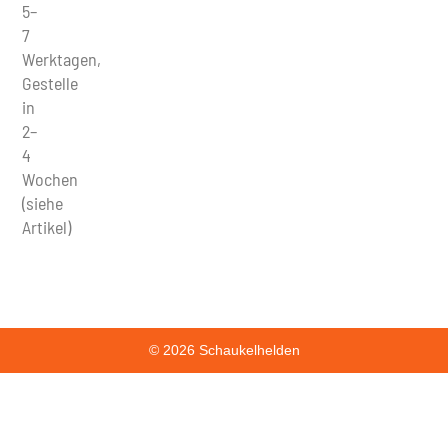
5–
7
Werktagen,
Gestelle
in
2–
4
Wochen
(siehe
Artikel)
© 2026 Schaukelhelden