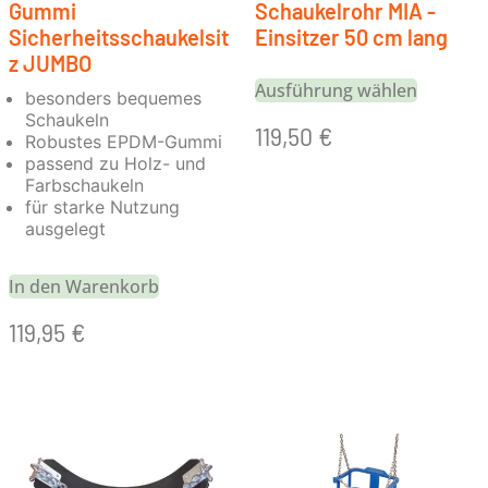
Gummi
Schaukelrohr MIA -
Sicherheitsschaukelsit
Einsitzer 50 cm lang
z JUMBO
Ausführung wählen
besonders bequemes
Schaukeln
119,50
€
Robustes EPDM-Gummi
passend zu Holz- und
Farbschaukeln
für starke Nutzung
ausgelegt
In den Warenkorb
119,95
€