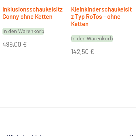
Inklusionsschaukelsitz
Kleinkinderschaukelsit
Conny ohne Ketten
z Typ RoTos – ohne
Ketten
In den Warenkorb
In den Warenkorb
499,00
€
142,50
€