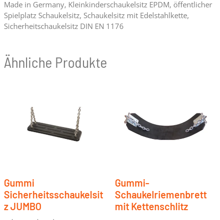
Made in Germany
,
Kleinkinderschaukelsitz EPDM
,
öffentlicher
Spielplatz Schaukelsitz
,
Schaukelsitz mit Edelstahlkette
,
Sicherheitschaukelsitz DIN EN 1176
Ähnliche Produkte
Gummi
Gummi-
Sicherheitsschaukelsit
Schaukelriemenbrett
z JUMBO
mit Kettenschlitz